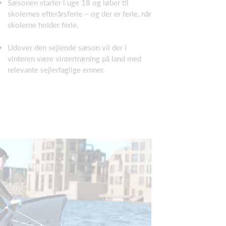
Sæsonen starter i uge 18 og løber til
skolernes efterårsferie – og der er ferie, når
skolerne holder ferie.
Udover den sejlende sæson vil der i
vinteren være vintertræning på land med
relevante sejlerfaglige emner.