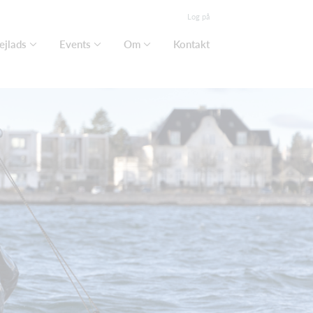
Log på
ejlads
Events
Om
Kontakt