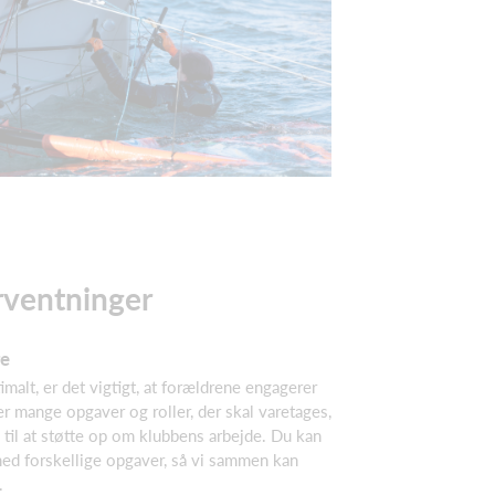
rventninger
re
malt, er det vigtigt, at forældrene engagerer
 er mange opgaver og roller, der skal varetages,
d til at støtte op om klubbens arbejde. Du kan
med forskellige opgaver, så vi sammen kan
.