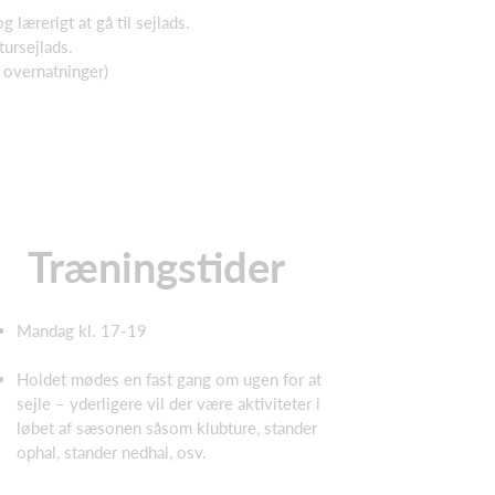
lærerigt at gå til sejlads.
 tursejlads.
2 overnatninger)
Træningstider
Mandag kl. 17-19
Holdet mødes en fast gang om ugen for at
sejle – yderligere vil der være aktiviteter i
løbet af sæsonen såsom klubture, stander
ophal, stander nedhal, osv.