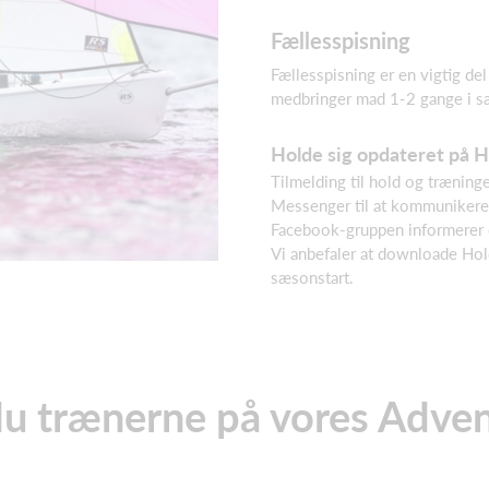
Fællesspisning
Fællesspisning er en vigtig de
medbringer mad 1-2 gange i 
Holde sig opdateret på 
Tilmelding til hold og træning
Messenger til at kommunikere 
Facebook-gruppen informerer o
Vi anbefaler at downloade Hol
sæsonstart.
du trænerne på vores Adve