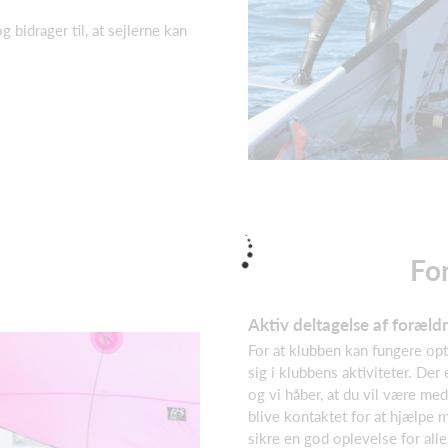
 bidrager til, at sejlerne kan
Fo
Aktiv deltagelse af foræld
For at klubben kan fungere opti
sig i klubbens aktiviteter. Der
og vi håber, at du vil være me
blive kontaktet for at hjælpe 
sikre en god oplevelse for alle