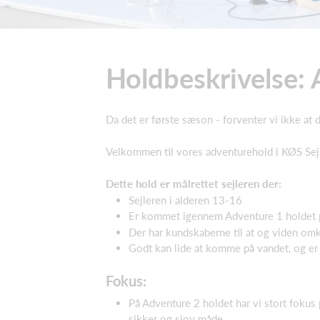
Holdbeskrivelse: 
Da det er første sæson - forventer vi ikke at
Velkommen til vores adventurehold i KØS Sejl
Dette hold er målrettet sejleren der:
Sejleren i alderen 13-16
Er kommet igennem Adventure 1 holdet p
Der har kundskaberne til at og viden omkr
Godt kan lide at komme på vandet, og er 
Fokus:
På Adventure 2 holdet har vi stort fokus p
sikker og sjov måde.