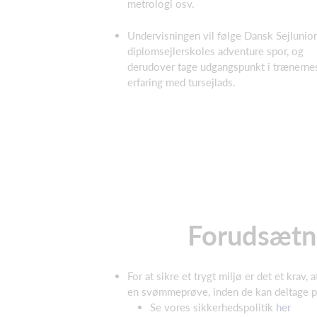
metrologi osv.
Undervisningen vil følge Dansk Sejlunio
diplomsejlerskoles adventure spor, og
derudover tage udgangspunkt i trænerne
erfaring med tursejlads.
Forudsætn
For at sikre et trygt miljø er det et krav, 
en svømmeprøve, inden de kan deltage p
Se vores sikkerhedspolitik
her