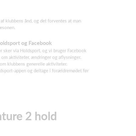
l af klubbens ånd, og det forventes at man
sæsonen.
Holdsport og Facebook
er sker via Holdsport, og vi bruger Facebook
om aktiviteter, ændringer og aflysninger.
m klubbens generelle aktiviteter.
dsport-appen og deltage i forældremødet før
nture 2 hold