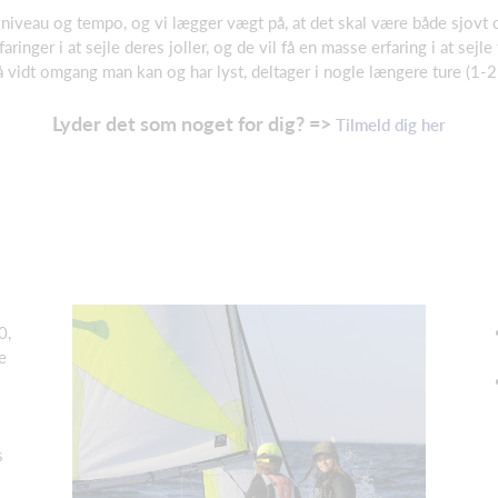
 niveau og tempo, og vi lægger vægt på, at det skal være både sjovt og 
aringer i at sejle deres joller, og de vil få en masse erfaring i at sejle
 så vidt omgang man kan og har lyst, deltager i nogle længere ture (1-
Lyder det som noget for dig? =>
Tilmeld dig her
0,
e
s