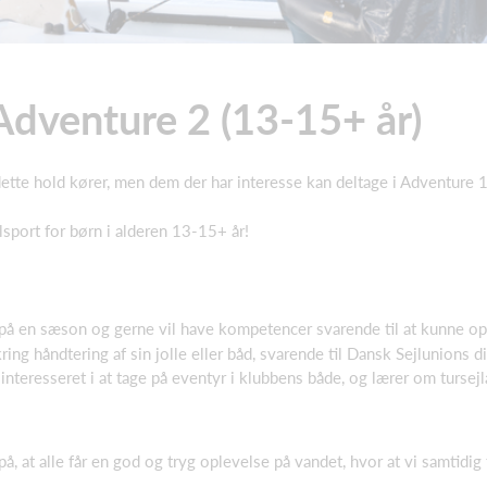
Adventure 2 (13-15+ år)
 dette hold kører, men dem der har interesse kan deltage i Adventure
sport for børn i alderen 13-15+ år!
å en sæson og gerne vil have kompetencer svarende til at kunne op
ing håndtering af sin jolle eller båd, svarende til Dansk Sejlunions d
interesseret i at tage på eventyr i klubbens både, og lærer om tursej
å, at alle får en god og tryg oplevelse på vandet, hvor at vi samtidig